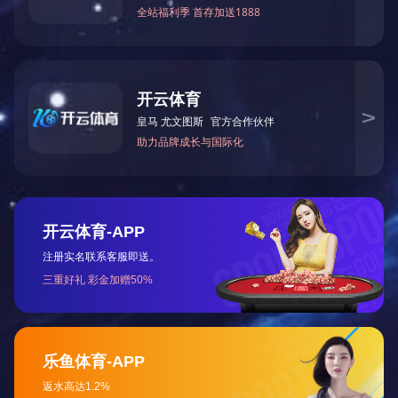
连日来，中央企业按照国务院国资委党委要求，做好疫情防控公共服务支撑
电信央企、两大电网和华润集团，公开承诺疫情防控期间欠费不停机、不停
气，保障居民正常生活，并推出方便用户足不出户办理业务的“云服务”等1
举措。 三大电信央企：为116.95万人次免停机，足不出户即能办理各项业务
间，中国电信、中国联通、中国移动三大电信运营商推出免停机、缓停机等
2019年中国风电公开招标量创新高，八大开发商谁
[组图]
2019年，国家电投集团风电总招标量达1371.61万千瓦，较上年增长超过5
位。 2019年，风电企业在抢装潮中奔忙。风电市场公开招标量升至历史最高
新闻记者综合风电开发商电子商务平台，以及公开招标网站的信息不完全统计
年，中国风电市场公开招标量达6838.29万千瓦(不包含民营企业未公开招标
2018年的3350万千瓦增长2倍，较2017……
日政府修改福岛一核报废进度 池内燃料搬出推迟5
[图文]
据日本共同社报道，日本政府27日召开东京电力公司福岛第一核电站反应堆