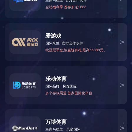
前2个月，全国全社会用电量同比下降7.8%。其中，一产和居民生活用电量
3.9%、2.4%，二产和三产用电量同比分别下降12.0%、3.1%。分地区看，
（区、市）用电正增长，其中内蒙古、云南2个省（区）增速超过5%。 从
前2个月，全国规模以上工业发电量同比下降8.2%……
1-2月全国用电量同比降7.8%，3月以来发用电明显回
国家发改委在3月17日举行的例行新闻发布会上披露1-2月发用电情况。从
前2个月，全国全社会用电量同比下降7.8%。其中，一产和居民生活用电量
3.9%、2.4%，二产和三产用电量同比分别下降12.0%、3.1%。分地区看，
（区、市）用电正增长，其中内蒙古、云南2个省（区）增速超过5%。 从
前2个月，全国规模以上工业发电量同……
两大电网等6户中央企业承诺： 保障疫情防控 欠费不
停