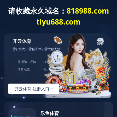
华体会(中国)-华体会(中
华体会网页版登录入
政策法
产业市
国)
口
规
场
智囊团
中国节能产业网
>>
智囊团
>> 正文
金亚飚